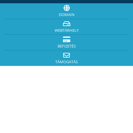
DOMAIN
WEBTÁRHELY
BEFIZETÉS
TÁMOGATÁS