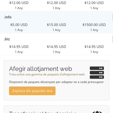
$12.00 USD
$12.00 USD
$12.00 USD
1 Any
1 Any
1 Any
.info
$5.00 USD
$15.00 USD
$1500.00 USD
1 Any
1 Any
1 Any
.biz
$14.95 USD
$14.95 USD
$14.95 USD
1 Any
1 Any
1 Any
Afegir allotjament web
Trieu entre una gamma de paquets d'allotjament web
Disposem de paquets dissenyats per adaptar-se a cada pressupost
Explora els paquets ara