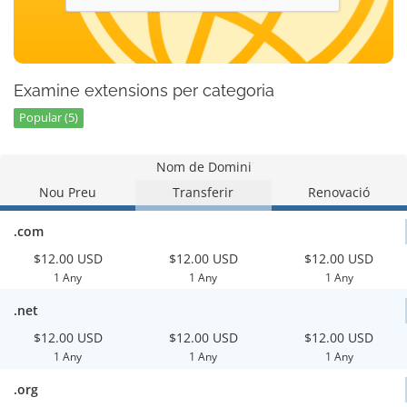
Examine extensions per categoria
Popular (5)
Nom de Domini
Nou Preu
Transferir
Renovació
.com
$12.00 USD
$12.00 USD
$12.00 USD
1 Any
1 Any
1 Any
.net
$12.00 USD
$12.00 USD
$12.00 USD
1 Any
1 Any
1 Any
.org