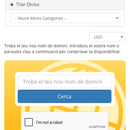
Triar Divisa
Troba el teu nou nom de domini. Introduïu el vostre nom o
paraules clau a continuació per comprovar la disponibilitat.
Cerca