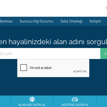
 Bankası
Sunucu/Ağ Durumu
Satış Ortaklığı
İletişim
 hayalinizdeki alan adını sorgula
ALAN ADI SATIN AL
HOSTING SATIN AL