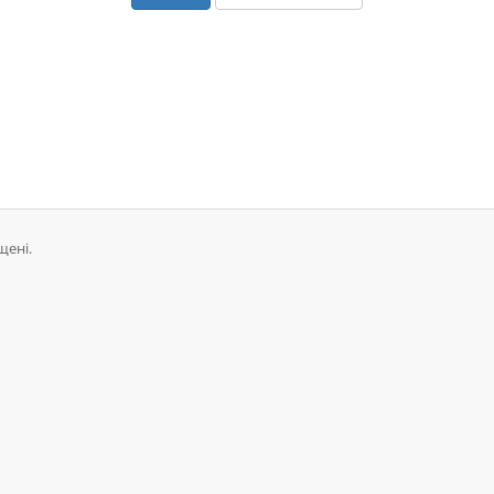
щені.