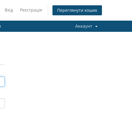
Вхід
Реєстрація
Переглянути кошик
и
Аккаунт