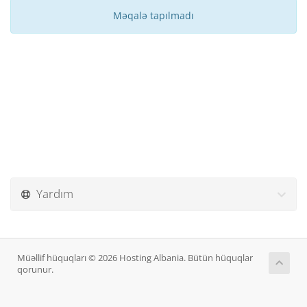
Məqalə tapılmadı
Yardım
Müəllif hüquqları © 2026 Hosting Albania. Bütün hüquqlar
qorunur.