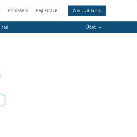
Přihlášení
Registrace
Zobrazit košík
 nás
Účet
e